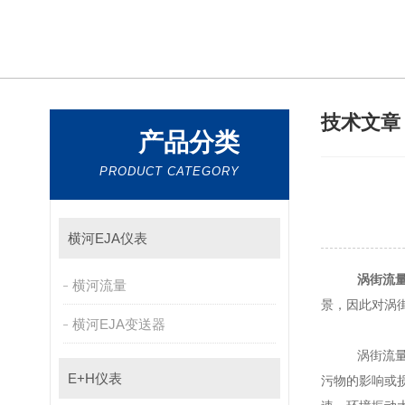
技术文
产品分类
PRODUCT CATEGORY
横河EJA仪表
涡街流量
横河流量
景，因此对
横河EJA变送器
涡街流量传感器按
E+H仪表
污物的影响或损坏