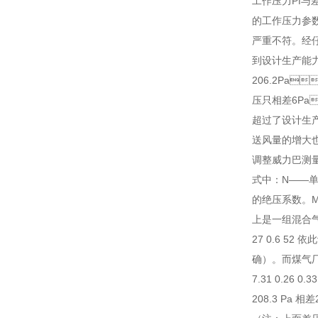
工作压力Pf与差
的工作压力参数
严重不符。
到设计生产能力
206.2Pa
压只相差6Pa
超过了设计生产能
送风量的增大也使
调整威力巴测量系统
式中：N——单
的绝压系数
上是一组混合气体
27 0.6 52
确）。而煤气
7.31 0.26
208.3 Pa