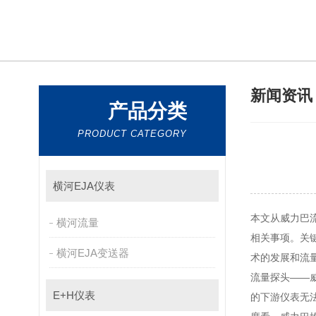
新闻资
产品分类
PRODUCT CATEGORY
横河EJA仪表
本文从威力巴流
横河流量
相关事项
横河EJA变送器
术的发展和流量
流量探头——威
E+H仪表
的下游仪表无法发