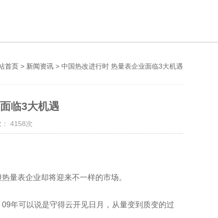
站首页
>
新闻资讯
> 中国热改进行时 热量表企业面临3大机遇
面临3大机遇
： 4158次
，但热量表企业却将迎来不一样的市场。
，09年可以说是守得云开见日月，从量变到质变的过