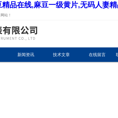
豆精品在线,麻豆一级黄片,无码人妻
！
新闻资讯
技术文章
在线留言