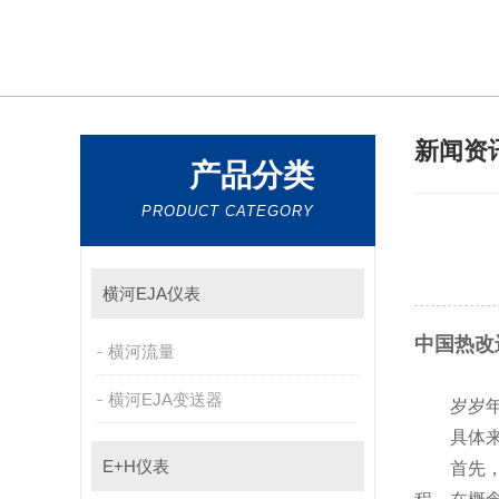
新闻资
产品分类
PRODUCT CATEGORY
横河EJA仪表
中国热改
横河流量
横河EJA变送器
岁岁年年日
具体来说
E+H仪表
首先