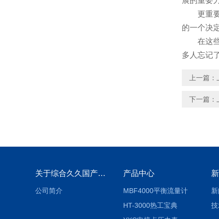
展的重要力量
更重要的是
的一个决定性
在这些基础上
多人忘记了
上一篇：
下一篇：
关于综合久久国产九一剧情麻豆
产品中心
新
公司简介
MBF4000平衡流量计
新
HT-3000热工宝典
技