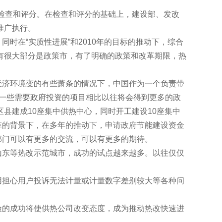
评分。在检查和评分的基础上，建设部、发改
执行。
时在“实质性进展”和2010年的目标的推动下，综合
部分是政策市，有了明确的政策和改革期限，热
境变的有些萧条的情况下，中国作为一个负责带
，一些需要政府投资的项目相比以往将会得到更多的政
等远郊区县建成10座集中供热中心，同时开工建设10座集中
背景下，在多年的推动下，申请政府节能建设资金
门可以有更多的交流，可以有更多的期待。
等热改示范城市，成功的试点越来越多。以往仅仅
公司基本不用担心用户投诉无法计量或计量数字差别较大等各种问
功将使供热公司改变态度，成为推动热改快速进