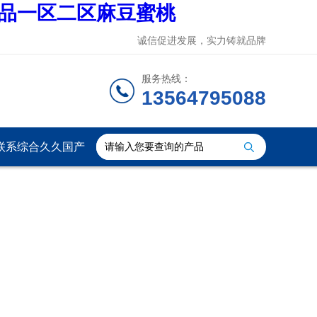
精品一区二区麻豆蜜桃
诚信促进发展，实力铸就品牌
服务热线：
13564795088
联系综合久久国产
九一剧情麻豆